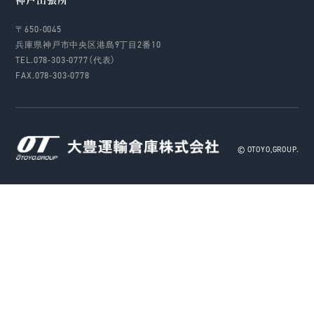
〒650-0045
兵庫県神戸市中央区港島9丁目2番10
TEL.078-303-0777（代表）
FAX.078-303-0778
© OTOYO,GROUP.