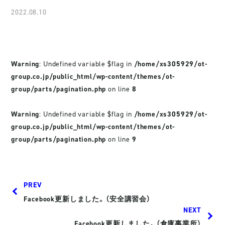
2022.08.10
Warning
: Undefined variable $flag in
/home/xs305929/ot-
group.co.jp/public_html/wp-content/themes/ot-
group/parts/pagination.php
on line
8
Warning
: Undefined variable $flag in
/home/xs305929/ot-
group.co.jp/public_html/wp-content/themes/ot-
group/parts/pagination.php
on line
9
PREV
Facebook更新しました。（安全講習会）
NEXT
Facebook更新しました。（倉庫事業所）