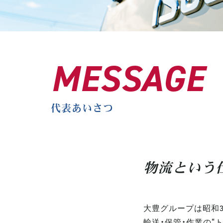
MESSAGE
代表あいさつ
物流という
大豊グループは昭和3
輸送・保管・作業の“