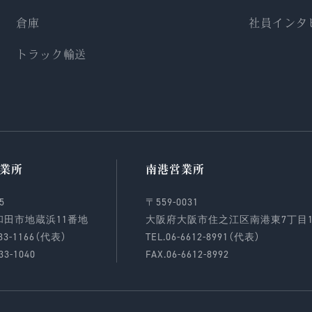
倉庫
社員インタ
トラック輸送
業所
南港営業所
5
〒559-0031
和田市地蔵浜11番地
大阪府大阪市住之江区南港東7丁目1-
433-1166（代表）
TEL.06-6612-8991（代表）
33-1040
FAX.06-6612-8992