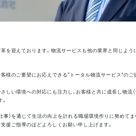
変革を迎えております。物流サービスも他の業界と同じよう
お客様のご要望にお応えできる“トータル物流サービス”のご
やさしい環境への対応にも注力し、お客様と共に成長し物流（
す。
（仕事）を通じて生活の向上を計れる職場環境作りに努めてま
ご支援ご指導のほどよろしくお願い申し上げます。