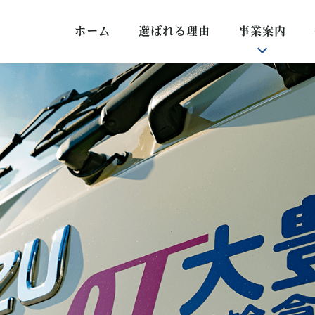
ホーム
選ばれる理由
事業案内