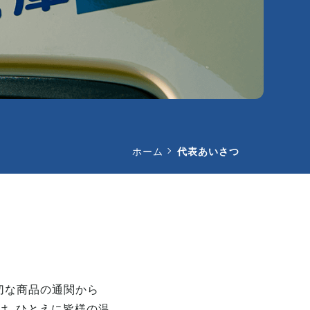
ホーム
代表あいさつ
切な商品の通関から
は、ひとえに皆様の温