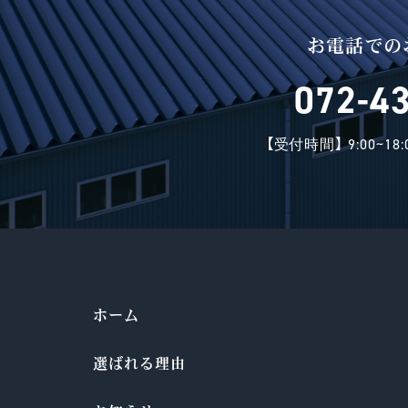
お電話での
072-4
【受付時間】 9:00~1
ホーム
選ばれる理由