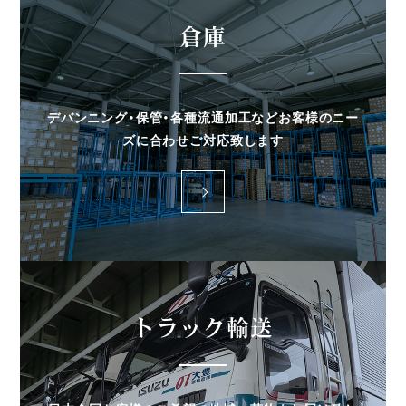
倉庫
デバンニング・保管・各種流通加工などお客様のニー
ズに合わせご対応致します
more
トラック輸送