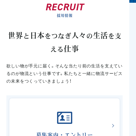
RECRUIT
採用情報
世界
日本
人々
生活
と
をつなぎ
の
を支
仕事
える
欲しい物が手元に届く。そんな当たり前の生活を支えてい
るのが物流という仕事です。私たちと一緒に物流サービス
の未来をつくっていきましょう！
募集案内・エントリー