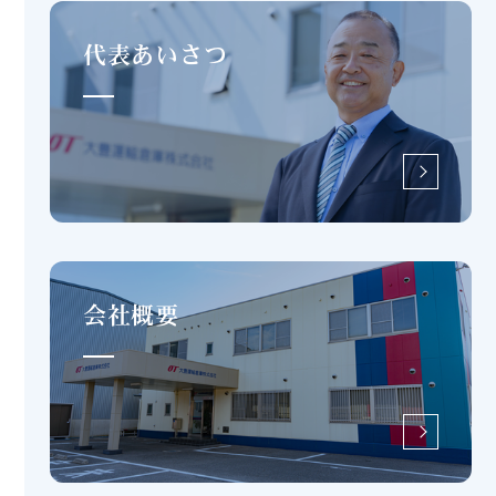
代表あいさつ
more
会社概要
more