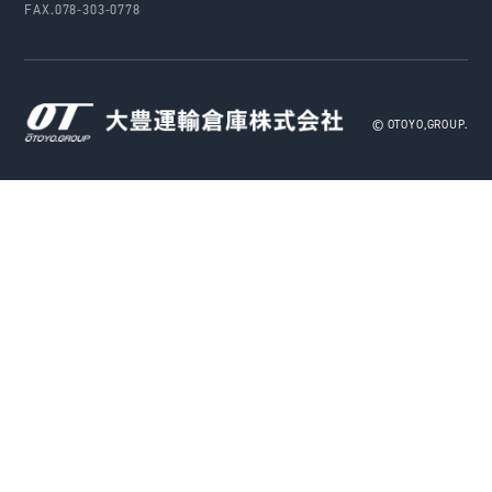
FAX.078-303-0778
© OTOYO,GROUP.