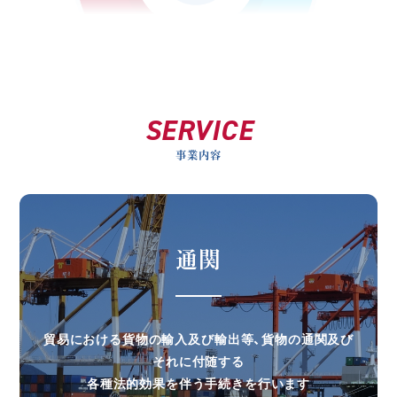
SERVICE
事業内容
通関
貿易における貨物の輸入及び輸出等、貨物の通関及び
それに付随する
各種法的効果を伴う手続きを行います