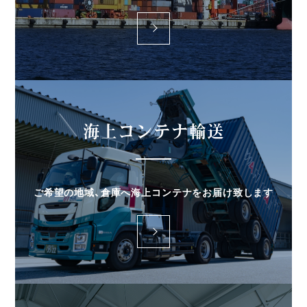
more
海上コンテナ輸送
ご希望の地域、倉庫へ海上コンテナをお届け致します
more