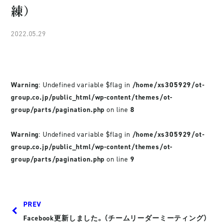
練）
2022.05.29
Warning
: Undefined variable $flag in
/home/xs305929/ot-
group.co.jp/public_html/wp-content/themes/ot-
group/parts/pagination.php
on line
8
Warning
: Undefined variable $flag in
/home/xs305929/ot-
group.co.jp/public_html/wp-content/themes/ot-
group/parts/pagination.php
on line
9
PREV
Facebook更新しました。（チームリーダーミーティング）