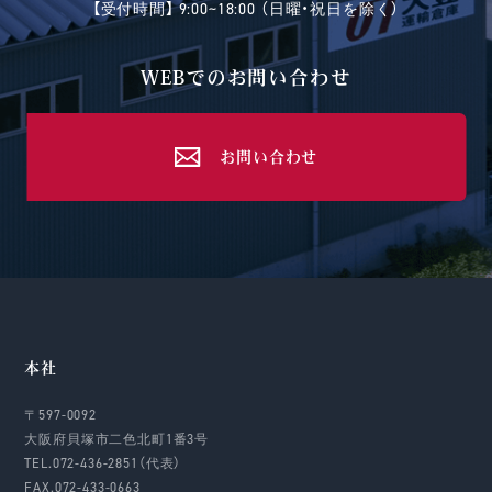
【受付時間】 9:00~18:00 （日曜・祝日を除く）
WEBでのお問い合わせ
お問い合わせ
本社
〒597-0092
大阪府貝塚市二色北町1番3号
TEL.072-436-2851（代表）
FAX.072-433-0663