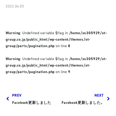
2022.04.05
Warning
: Undefined variable $flag in
/home/xs305929/ot-
group.co.jp/public_html/wp-content/themes/ot-
group/parts/pagination.php
on line
8
Warning
: Undefined variable $flag in
/home/xs305929/ot-
group.co.jp/public_html/wp-content/themes/ot-
group/parts/pagination.php
on line
9
PREV
NEXT
Facebook更新しました
Facebook更新しました。