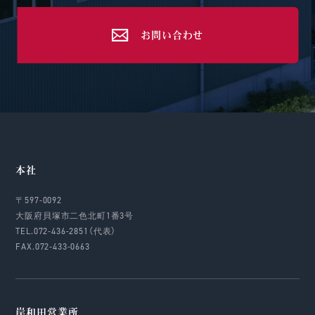
お問い合わせ
本社
〒597-0092
大阪府貝塚市二色北町1番3号
TEL.072-436-2851（代表）
FAX.072-433-0663
岸和田営業所