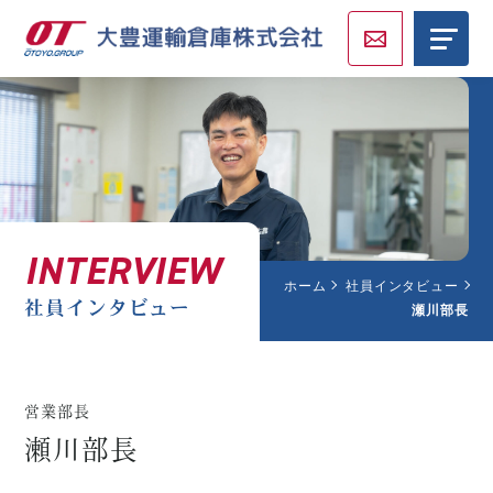
INTERVIEW
ホーム
社員インタビュー
社員インタビュー
瀬川部長
営業部長
瀬川部長