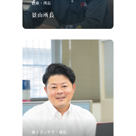
倉庫・所長
景山所長
海上コンテナ・課長