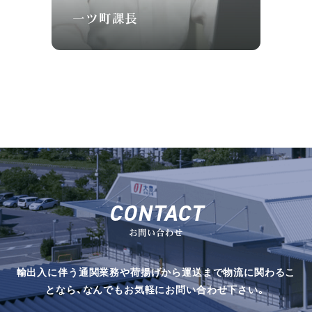
一ツ町課長
CONTACT
お問い合わせ
輸出入に伴う通関業務や荷揚げから運送まで物流に関わるこ
となら、なんでもお気軽にお問い合わせ下さい。